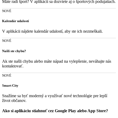
Máte radi šport? V aplikácii sa dozviete aj o športových podujatiach.
NOVÉ
Kalendár udalostí
V aplikácii nájdete kalendár udalostí, aby ste ich nezmeškali.
NOVÉ
Našli ste chybu?
Ak ste našli chybu alebo máte nápad na vylepšenie, neváhajte nás
kontaktovať.
NOVÉ
Smart City
Snažíme sa byť moderný a využívať nové technológie pre lepší
život občanov.
Ako si aplikáciu stiahnuť cez Google Play alebo App Store?