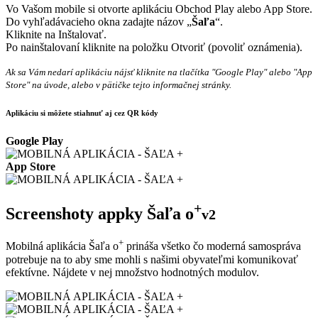
Vo Vašom mobile si otvorte aplikáciu Obchod Play alebo App Store.
Do vyhľadávacieho okna zadajte názov „
Šaľa
“.
Kliknite na Inštalovať.
Po nainštalovaní kliknite na položku Otvoriť (povoliť oznámenia).
Ak sa Vám nedarí aplikáciu nájsť kliknite na tlačítka "Google Play" alebo "App
Store" na úvode, alebo v pätičke tejto informačnej stránky.
Aplikáciu si môžete stiahnuť aj cez QR kódy
Google Play
App Store
+
Screenshoty appky Šaľa o
v2
+
Mobilná aplikácia Šaľa o
prináša všetko čo moderná samospráva
potrebuje na to aby sme mohli s našimi obyvateľmi komunikovať
efektívne. Nájdete v nej množstvo hodnotných modulov.