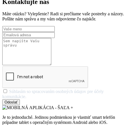
Kontaktujte nás
Máte otázku? Vylepšenie? Radi si prečítame vaše postrehy a názory.
Pošlite nám správu a my vám odpovieme čo najskôr.
Súhlasím so spracovaním osobných údajov pre účely
komunikácie.
Odoslať
Je to jednoduché. Jedinou podmienkou je vlastniť smart telefón
prípadne tablet s operačným systémom Android alebo iOS.