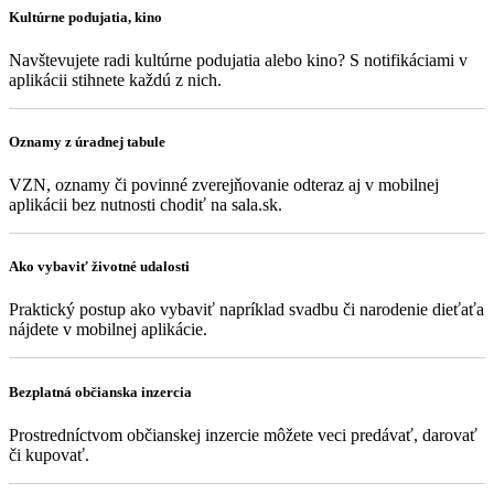
Kultúrne podujatia, kino
Navštevujete radi kultúrne podujatia alebo kino? S notifikáciami v
aplikácii stihnete každú z nich.
Oznamy z úradnej tabule
VZN, oznamy či povinné zverejňovanie odteraz aj v mobilnej
aplikácii bez nutnosti chodiť na sala.sk.
Ako vybaviť životné udalosti
Praktický postup ako vybaviť napríklad svadbu či narodenie dieťaťa
nájdete v mobilnej aplikácie.
Bezplatná občianska inzercia
Prostredníctvom občianskej inzercie môžete veci predávať, darovať
či kupovať.